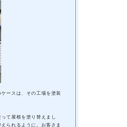
のケースは、その工場を塗装
使って屋根を塗り替えまし
抑えられるように。お客さま