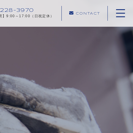
-228-3970
CONTACT
】9:00～17:00（日祝定休）
ホーム
私たちについて
キャンペーン
施工メニュー
施工実績
施工の流れ
よくあるご質問
お知らせ