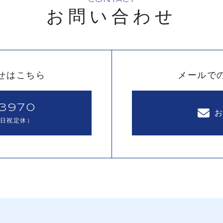
CONTACT
お問い合わせ
せはこちら
メールで
-3970
0（日祝定休）