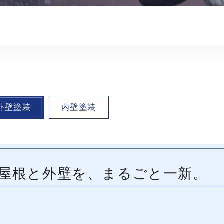
外壁塗装
内壁塗装
屋根と外壁を、まるごと一新。