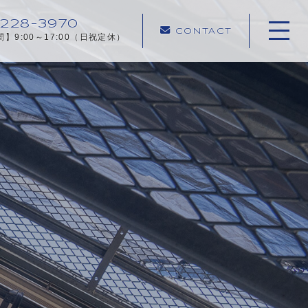
-228-3970
CONTACT
】9:00～17:00（日祝定休）
ホーム
私たちについて
キャンペーン
施工メニュー
施工実績
施工の流れ
よくあるご質問
お知らせ